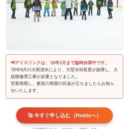
📢アイスリンクは、’26年3月まで臨時休業中です。
’25年8月の大雨浸水により、大型冷却装置が故障し、大
規模修理工事が必要となりました。
営業再開し、教室の再開の目途が立ちましたらお知ら
せいたします。
🚀 今すぐ申し込む（Peatixへ）