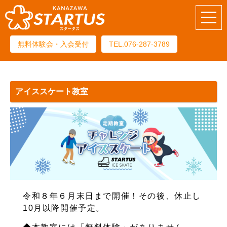
無料体験会・入会受付
TEL.076-287-3789
アイススケート教室
令和８年６月末日まで開催！その後、休止し
10月以降開催予定。