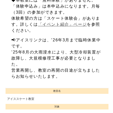
◆本教室には「無料体験」がありません。
「体験申込み」は本申込みになります。月毎
（3回）の参加ができます。
体験希望の方は「スケート体験会」がありま
す。詳しくは
「イベント紹介」ページ
を参照
ください。
📢アイスリンクは、’26年3月まで臨時休業中
です。
’25年8月の大雨浸水により、大型冷却装置が
故障し、大規模修理工事が必要となりまし
た。
営業再開し、教室の再開の目途が立ちました
らお知らせいたします。
教室名
アイススケート教室
対象