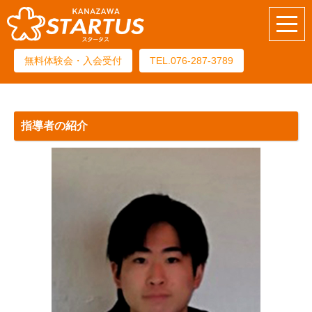
無料体験会・入会受付
TEL.076-287-3789
指導者の紹介