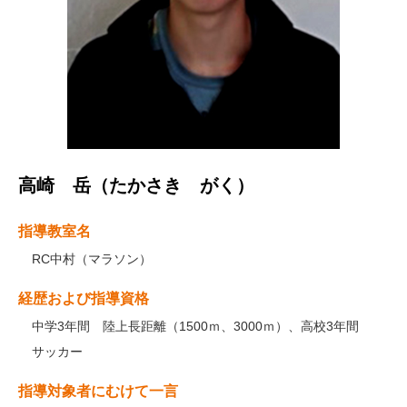
高崎 岳（たかさき がく）
指導教室名
RC中村（マラソン）
経歴および指導資格
中学3年間 陸上長距離（1500ｍ、3000ｍ）、高校3年間
サッカー
指導対象者にむけて一言